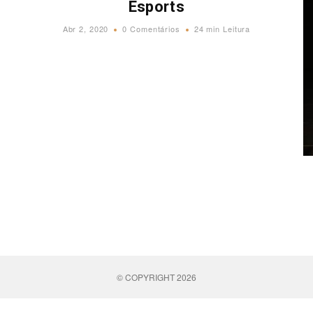
Esports
Abr 2, 2020
0 Comentários
24 min Leitura
© COPYRIGHT 2026