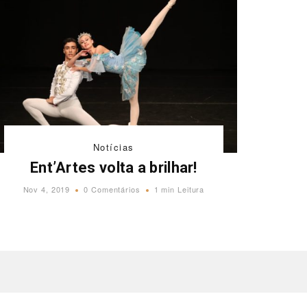
Notícias
Ent’Artes volta a brilhar!
Nov 4, 2019
0 Comentários
1 min Leitura