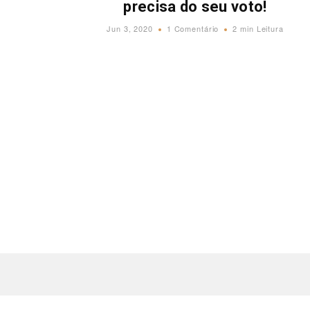
precisa do seu voto!
Jun 3, 2020
1 Comentário
2 min Leitura