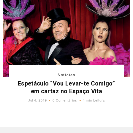
Notícias
Espetáculo “Vou Levar-te Comigo”
em cartaz no Espaço Vita
Jul 4, 2019
0 Comentários
1 min Leitura