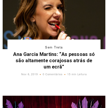
Sem Treta
Ana Garcia Martins: “As pessoas só
são altamente corajosas atrás de
um ecrã”
Nov 6, 2019
0 Comentários
15 min Leitura