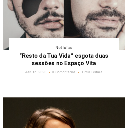
Notícias
“Resto da Tua Vida” esgota duas
sessões no Espaço Vita
Jan 15, 2020
0 Comentários
1 min Leitura