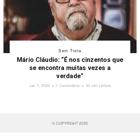
Sem Treta
Mário Cláudio: “É nos cinzentos que
se encontra muitas vezes a
verdade”
Jan 7, 2020
1 Comentário
30 min Leitura
© COPYRIGHT 2026