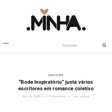
Notícias
“Bode Inspiratório” junta vários
escritores em romance coletivo
Abr 30, 2020
0 Comentários
1 min Leitura