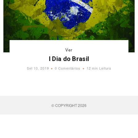
Ver
I Dia do Brasil
Set 10, 2019
0 Comentários
12 min Leitura
© COPYRIGHT 2026