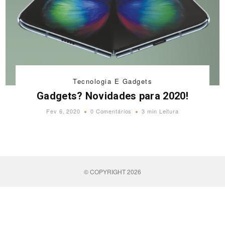
Tecnologia E Gadgets
Gadgets? Novidades para 2020!
Fev 6, 2020
0 Comentários
3 min Leitura
© COPYRIGHT 2026