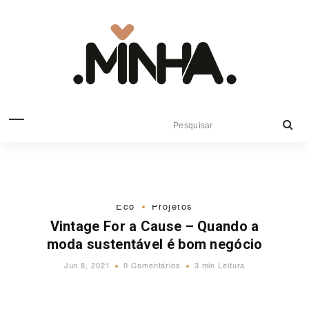
Eco
Projetos
Vintage For a Cause – Quando a
moda sustentável é bom negócio
Jun 8, 2021
0 Comentários
3 min Leitura