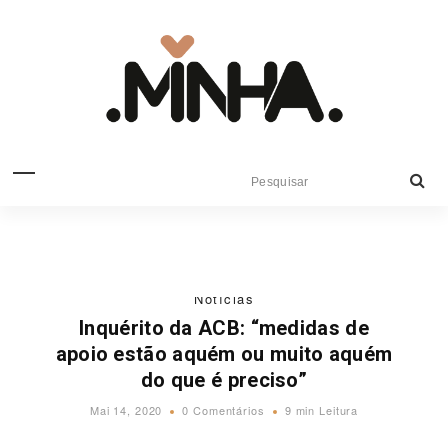
Notícias
Inquérito da ACB: “medidas de
apoio estão aquém ou muito aquém
do que é preciso”
Mai 14, 2020
0 Comentários
9 min Leitura