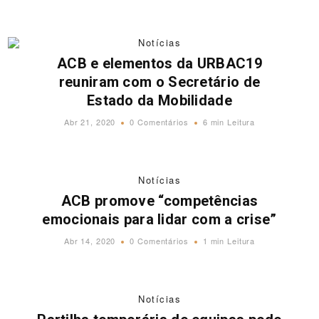
Notícias
ACB e elementos da URBAC19
reuniram com o Secretário de
Estado da Mobilidade
Abr 21, 2020
0 Comentários
6 min Leitura
Notícias
ACB promove “competências
emocionais para lidar com a crise”
Abr 14, 2020
0 Comentários
1 min Leitura
Notícias