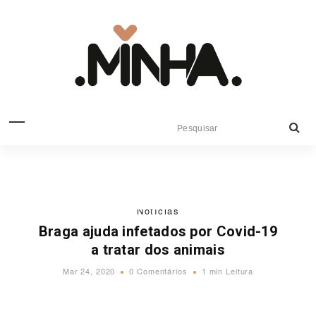
Notícias
Braga ajuda infetados por Covid-19
a tratar dos animais
Mar 24, 2020
0 Comentários
1 min Leitura