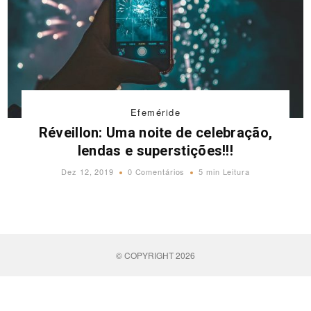
Efeméride
Réveillon: Uma noite de celebração,
lendas e superstições!!!
Dez 12, 2019
0 Comentários
5 min Leitura
© COPYRIGHT 2026