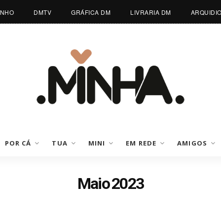
INHO
DMTV
GRÁFICA DM
LIVRARIA DM
ARQUIDI
POR CÁ
TUA
MINI
EM REDE
AMIGOS
Maio 2023