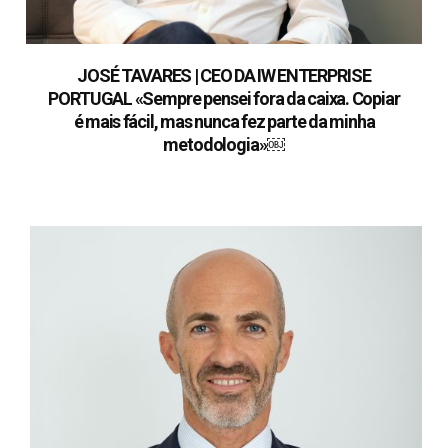
JOSÉ TAVARES | CEO DA IW ENTERPRISE
PORTUGAL «Sempre pensei fora da caixa. Copiar
é mais fácil, mas nunca fez parte da minha
metodologia»￼