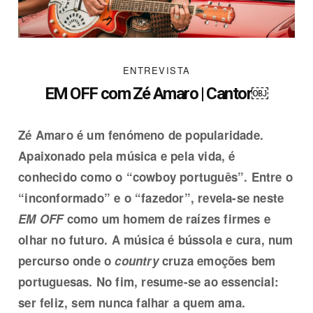
ENTREVISTA
EM OFF com Zé Amaro | Cantor￼
Zé Amaro é um fenómeno de popularidade.
Apaixonado pela música e pela vida, é
conhecido como o “cowboy português”. Entre o
“inconformado” e o “fazedor”, revela-se neste
EM OFF
como um homem de raízes firmes e
olhar no futuro. A música é bússola e cura, num
percurso onde o
country
cruza emoções bem
portuguesas. No fim, resume-se ao essencial:
ser feliz, sem nunca falhar a quem ama.