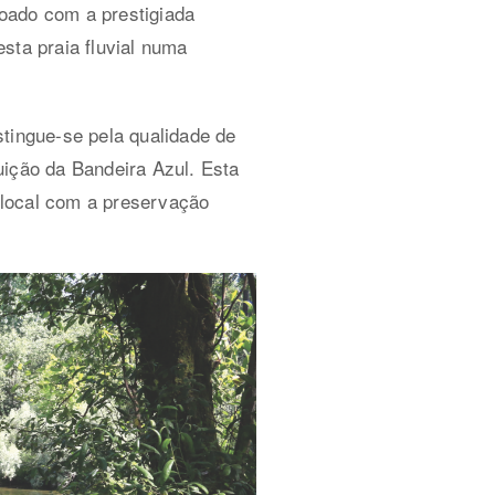
doado com a prestigiada
sta praia fluvial numa
stingue-se pela qualidade de
buição da Bandeira Azul. Esta
 local com a preservação