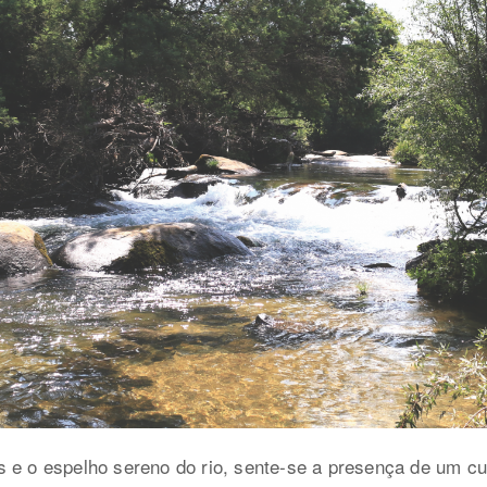
s e o espelho sereno do rio, sente-se a presença de um c