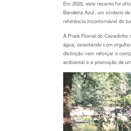
Em 2025, este recanto foi ofic
Bandeira Azul, um símbolo de 
referência incontornável do tu
A Praia Fluvial do Cavadinho 
água, ostentando com orgulho a
distinção vem reforçar o com
ambiental e a promoção de um 