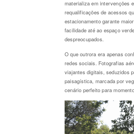
materializa em intervenções 
requalificações de acessos qu
estacionamento garante maior
facilidade até ao espaço ver
despreocupados.
O que outrora era apenas con
redes sociais. Fotografias aé
viajantes digitais, seduzidos
paisagística, marcada por veg
cenário perfeito para moment