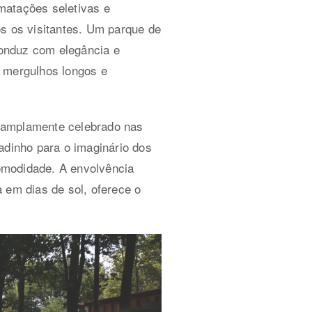
matações seletivas e
os os visitantes. Um parque de
onduz com elegância e
a mergulhos longos e
o amplamente celebrado nas
adinho para o imaginário dos
comodidade. A envolvência
 em dias de sol, oferece o