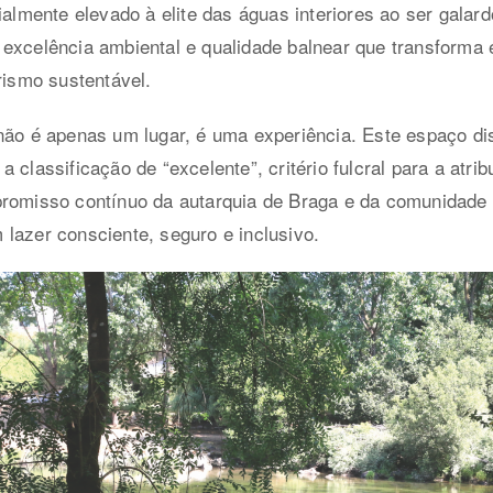
ialmente elevado à elite das águas interiores ao ser galar
excelência ambiental e qualidade balnear que transforma e
rismo sustentável.
não é apenas um lugar, é uma experiência. Este espaço di
 classificação de “excelente”, critério fulcral para a atri
promisso contínuo da autarquia de Braga e da comunidade
lazer consciente, seguro e inclusivo.