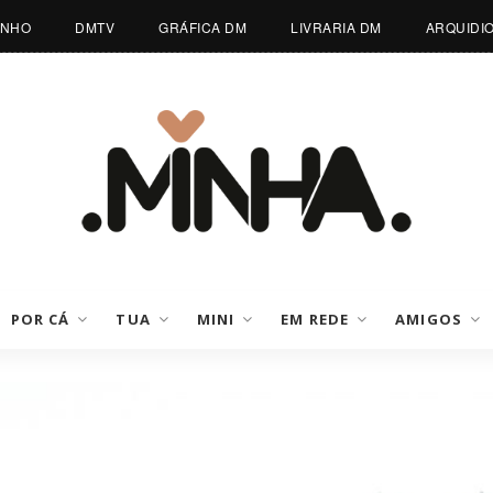
INHO
DMTV
GRÁFICA DM
LIVRARIA DM
ARQUIDI
POR CÁ
TUA
MINI
EM REDE
AMIGOS