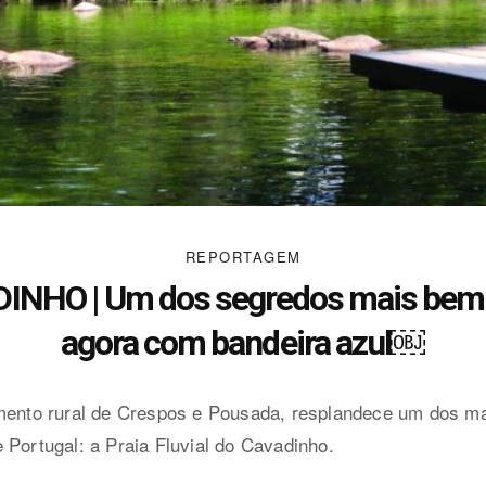
REPORTAGEM
NHO | Um dos segredos mais bem g
agora com bandeira azul￼
imento rural de Crespos e Pousada, resplandece um dos ma
 Portugal: a Praia Fluvial do Cavadinho.