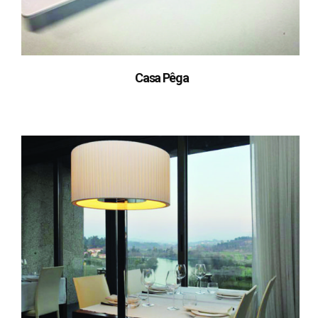
Casa Pêga