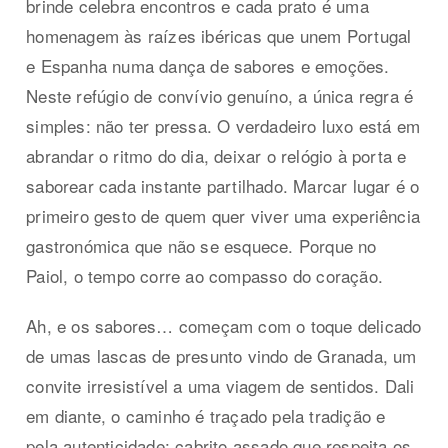
brinde celebra encontros e cada prato é uma
homenagem às raízes ibéricas que unem Portugal
e Espanha numa dança de sabores e emoções.
Neste refúgio de convívio genuíno, a única regra é
simples: não ter pressa. O verdadeiro luxo está em
abrandar o ritmo do dia, deixar o relógio à porta e
saborear cada instante partilhado. Marcar lugar é o
primeiro gesto de quem quer viver uma experiência
gastronómica que não se esquece. Porque no
Paiol, o tempo corre ao compasso do coração.
Ah, e os sabores… começam com o toque delicado
de umas lascas de presunto vindo de Granada, um
convite irresistível a uma viagem de sentidos. Dali
em diante, o caminho é traçado pela tradição e
pela autenticidade: cabrito assado que respeita os