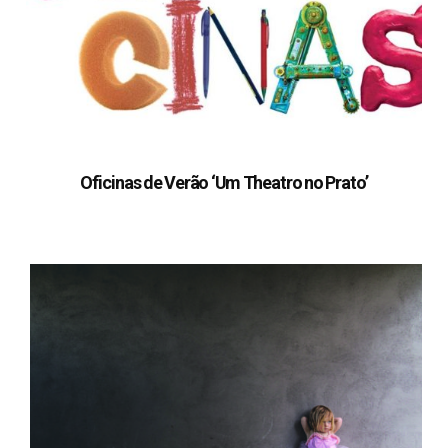
Oficinas de Verão ‘Um Theatro no Prato’