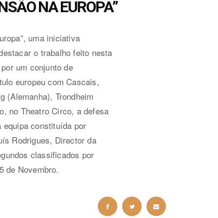
ENSÃO NA EUROPA”
ropa”, uma iniciativa
estacar o trabalho feito nesta
s por um conjunto de
ítulo europeu com Cascais,
rg (Alemanha), Trondheim
ro, no Theatro Circo, a defesa
 equipa constituída por
ís Rodrigues, Director da
gundos classificados por
 25 de Novembro.