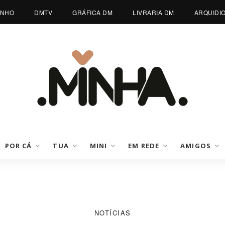
INHO
DMTV
GRÁFICA DM
LIVRARIA DM
ARQUIDI
POR CÁ
TUA
MINI
EM REDE
AMIGOS
NOTÍCIAS