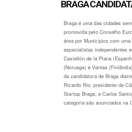
BRAGA CANDIDATA
Braga é uma das cidades semi
promovida pelo Conselho Europ
área por Municípios com uma 
especialistas independentes en
Castellón de la Plana (Espa
(Noruega) e Vantaa (Finlândia
da candidatura de Braga diante
Ricardo Rio, presidente da Ca
Startup Braga, e Carlos Sant
categoria são anunciados na 