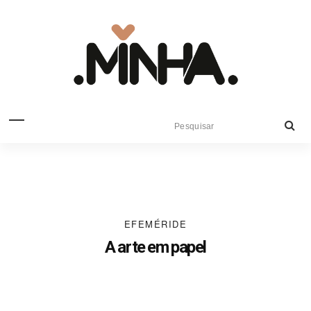
EFEMÉRIDE
A arte em papel