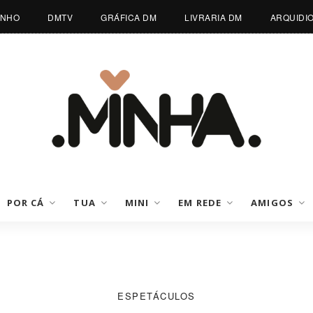
INHO
DMTV
GRÁFICA DM
LIVRARIA DM
ARQUIDI
POR CÁ
TUA
MINI
EM REDE
AMIGOS
ESPETÁCULOS