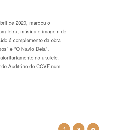
bril de 2020, marcou o
om letra, música e imagem de
údo é complemento da obra
ssos” e “O Navio Dela”.
aioritariamente no ukulele.
nde Auditório do CCVF num