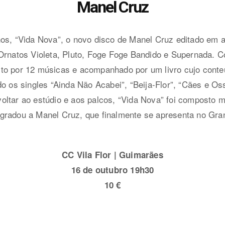
Manel Cruz
os, “Vida Nova”, o novo disco de Manel Cruz editado em a
Ornatos Violeta, Pluto, Foge Foge Bandido e Supernada. C
to por 12 músicas e acompanhado por um livro cujo conte
ndo os singles “Ainda Não Acabei”, “Beija-Flor”, “Cães e O
oltar ao estúdio e aos palcos, “Vida Nova” foi composto m
agradou a Manel Cruz, que finalmente se apresenta no Gra
CC Vila Flor | Guimarães
16 de outubro 19h30
10 €