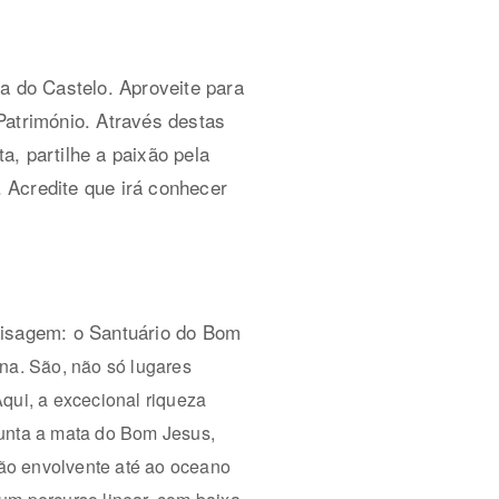
a do Castelo. Aproveite para
trimónio. Através destas
, partilhe a paixão pela
. Acredite que irá conhecer
paisagem: o Santuário do Bom
a. São, não só lugares
Aqui, a excecional riqueza
 junta a mata do Bom Jesus,
̃o envolvente até ao oceano