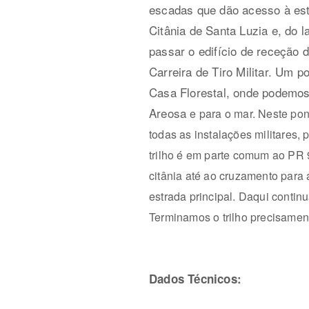
escadas que dão acesso à es
Citânia de Santa Luzia e, do 
passar o edifício de receção
Carreira de Tiro Militar. Um p
Casa Florestal, onde podemos
Areosa
e para o mar. Neste pon
todas as instalações militares,
trilho é em parte comum ao PR
citânia até ao cruzamento par
estrada principal. Daqui conti
Terminamos o trilho precisamen
Dados Técnicos: