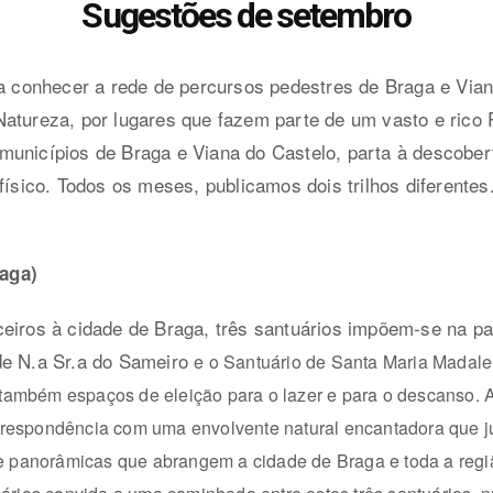
Sugestões de setembro
e a conhecer a rede de percursos pedestres de Braga e Vian
atureza, por lugares que fazem parte de um vasto e rico Pa
nicípios de Braga e Viana do Castelo, parta à descoberta
 físico. Todos os meses, publicamos dois trilhos diferentes
aga)
eiros à cidade de Braga, três santuários impõem-se na 
 de N.a Sr.a do Sameiro
e o Santuário de Santa Maria Madalen
também espaços de eleição para o lazer e para o descanso. 
 correspondência com uma envolvente natural encantadora que
e panorâmicas que abrangem a cidade de Braga e toda a regia