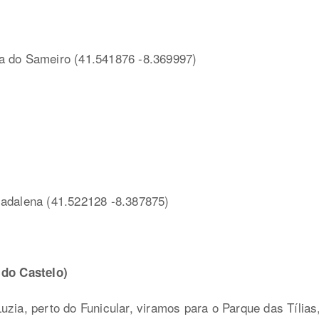
a do Sameiro (41.541876 -8.369997)
Madalena (41.522128 -8.387875)
 do Castelo)
zia, perto do Funicular, viramos para o Parque das Tílias,