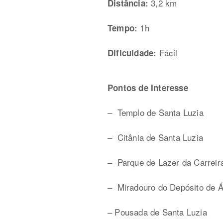
3,2 km
Distância:
1h
Tempo:
Fácil
Dificuldade:
Pontos de Interesse
– Templo de Santa Luzia
– Citânia de Santa Luzia
– Parque de Lazer da Carreira
– Miradouro do Depósito de A
– Pousada de Santa Luzia