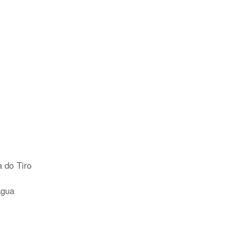
 do Tiro
́gua