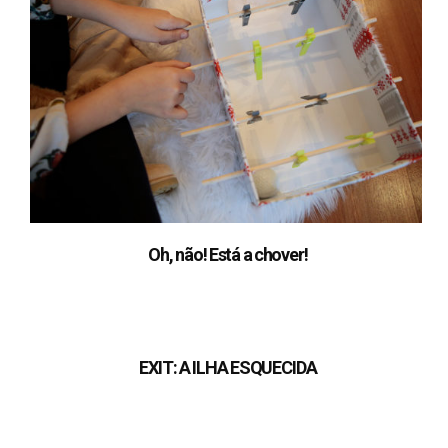
Oh, não! Está a chover!
EXIT: A ILHA ESQUECIDA