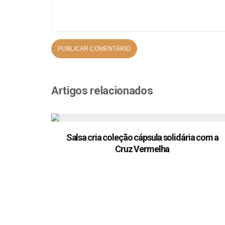
Artigos relacionados
Salsa cria coleção cápsula solidária com a
Cruz Vermelha