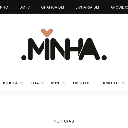
INHO
DMTV
GRÁFICA DM
LIVRARIA DM
ARQUIDI
POR CÁ
TUA
MINI
EM REDE
AMIGOS
NOTÍCIAS