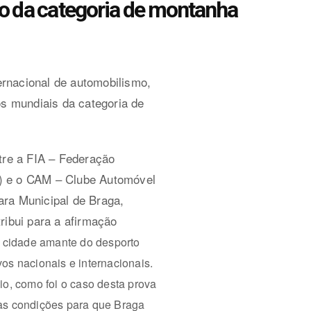
do da categoria de montanha
ternacional de automobilismo,
tos mundiais da categoria de
tre a FIA – Federação
K) e o CAM – Clube Automóvel
mara Municipal de Braga,
ui para a afirmação
a cidade amante do desporto
vos nacionais e internacionais.
eio, como foi o caso desta prova
as condições para que Braga