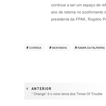
continue a ser um espaço de ref
ano de retoma no acolhimento de
presidente da FPAK, Rogério Pe
CORRIDA
MONTANHA
RAMPA DA FALPERRA
ANTERIOR
“ Change” é o novo tema dos Times Of Trouble