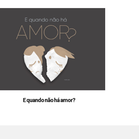
E quando não há amor?