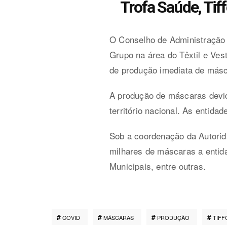
Trofa Saúde, Tif
O Conselho de Administração 
Grupo na área do Têxtil e Vest
de produção imediata de másc
A produção de máscaras devida
território nacional. As entid
Sob a coordenação da Autorida
milhares de máscaras a entid
Municipais, entre outras.
COVID
MÁSCARAS
PRODUÇÃO
TIFF