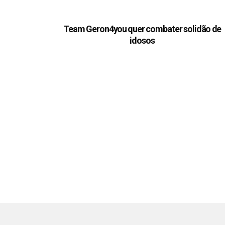
Team Geron4you quer combater solidão de
idosos