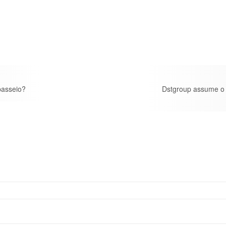
passeio?
Dstgroup assume o 