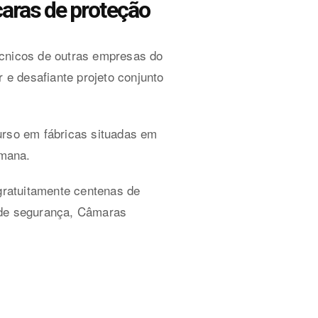
caras de proteção
écnicos de outras empresas do
 e desafiante projeto conjunto
urso em fábricas situadas em
emana.
 gratuitamente centenas de
s de segurança, Câmaras