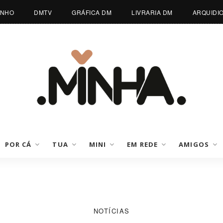
INHO
DMTV
GRÁFICA DM
LIVRARIA DM
ARQUIDI
POR CÁ
TUA
MINI
EM REDE
AMIGOS
NOTÍCIAS