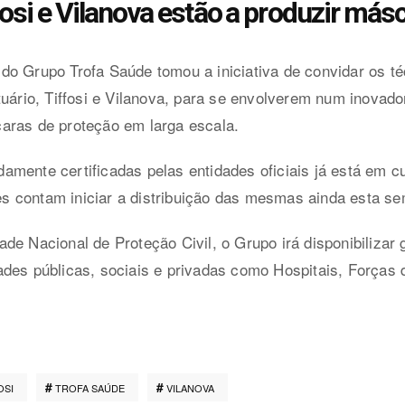
fosi e Vilanova estão a produzir más
do Grupo Trofa Saúde tomou a iniciativa de convidar os t
uário, Tiffosi e Vilanova, para se envolverem num inovador
aras de proteção em larga escala.
mente certificadas pelas entidades oficiais já está em c
ades contam iniciar a distribuição das mesmas ainda esta s
de Nacional de Proteção Civil, o Grupo irá disponibilizar
ades públicas, sociais e privadas como Hospitais, Força
OSI
TROFA SAÚDE
VILANOVA