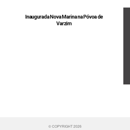
Inaugurada Nova Marina na Póvoa de
Varzim
© COPYRIGHT 2026