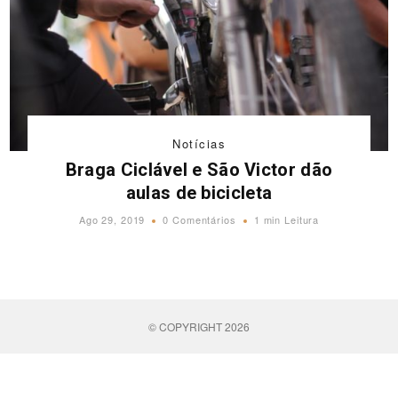
Notícias
Braga Ciclável e São Victor dão
aulas de bicicleta
Ago 29, 2019
0 Comentários
1 min Leitura
© COPYRIGHT 2026