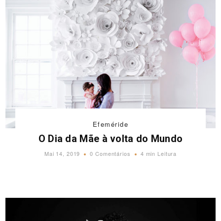
Efeméride
O Dia da Mãe à volta do Mundo
Mai 14, 2019
0 Comentários
4 min Leitura