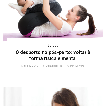
Beleza
O desporto no pós-parto: voltar à
forma física e mental
Mai 14, 2019
0 Comentários
6 min Leitura