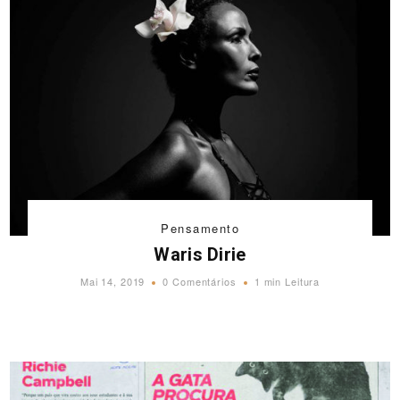
Pensamento
Waris Dirie
Mai 14, 2019
0 Comentários
1 min Leitura