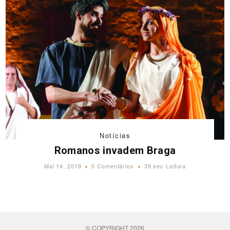
Notícias
Romanos invadem Braga
Mai 14, 2019
0 Comentários
39 sec Leitura
© COPYRIGHT 2026