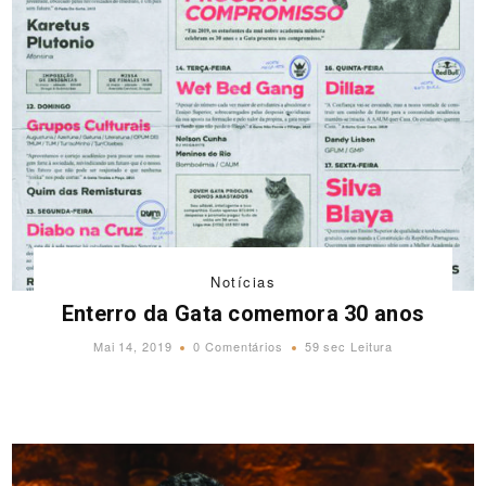
Notícias
Enterro da Gata comemora 30 anos
Mai 14, 2019
0 Comentários
59 sec Leitura