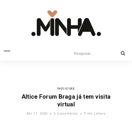
Notícias
Altice Forum Braga já tem visita
virtual
Abr 17, 2020
0 Comentários
5 min Leitura