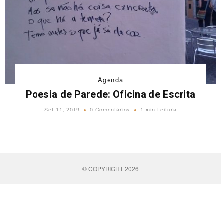
Agenda
Poesia de Parede: Oficina de Escrita
Set 11, 2019
0 Comentários
1 min Leitura
© COPYRIGHT 2026