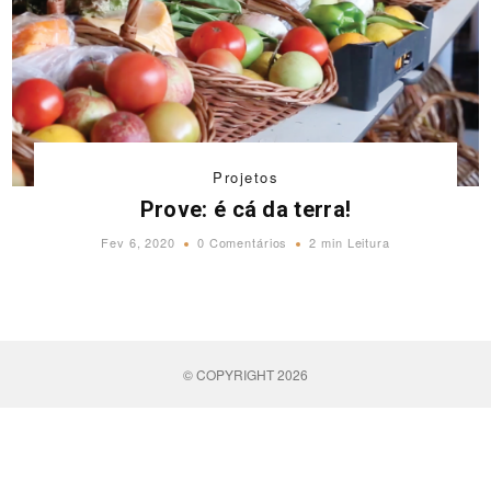
Projetos
Prove: é cá da terra!
Fev 6, 2020
0 Comentários
2 min Leitura
© COPYRIGHT 2026