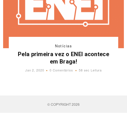
Notícias
Pela primeira vez o ENEI acontece
em Braga!
Jan 2, 2020
0 Comentários
58 sec Leitura
© COPYRIGHT 2026