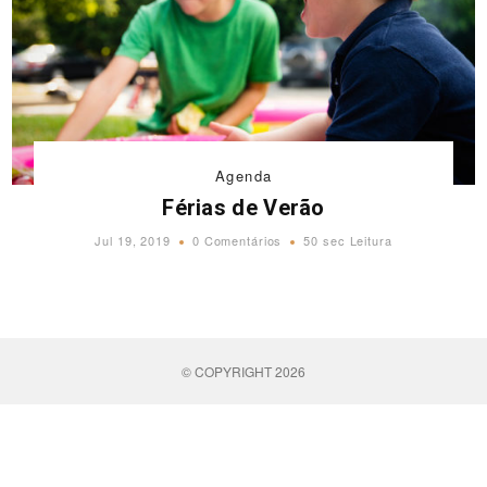
Agenda
Férias de Verão
Jul 19, 2019
0 Comentários
50 sec Leitura
© COPYRIGHT 2026