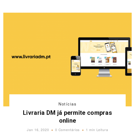
Notícias
Livraria DM já permite compras
online
Jan 16, 2020
0 Comentários
1 min Leitura