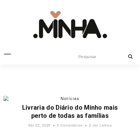
Notícias
Livraria do Diário do Minho mais
perto de todas as famílias
Abr 22, 2020
0 Comentários
2 min Leitura