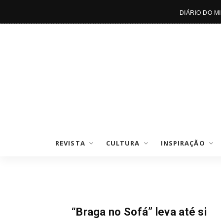
DIÁRIO DO M
REVISTA
CULTURA
INSPIRAÇÃO
Notícias
“Braga no Sofá” leva até si