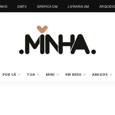
INHO
DMTV
GRÁFICA DM
LIVRARIA DM
ARQUIDI
POR CÁ
TUA
MINI
EM REDE
AMIGOS