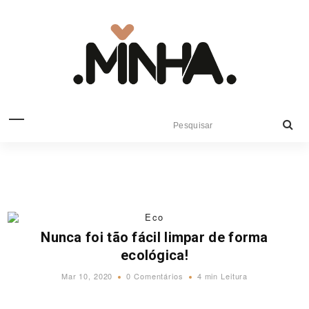
Eco
Nunca foi tão fácil limpar de forma
ecológica!
Mar 10, 2020
0 Comentários
4 min Leitura