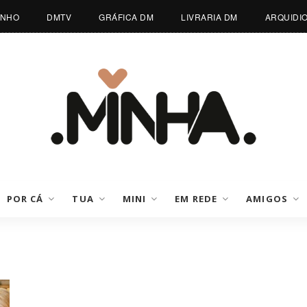
INHO
DMTV
GRÁFICA DM
LIVRARIA DM
ARQUIDI
POR CÁ
TUA
MINI
EM REDE
AMIGOS