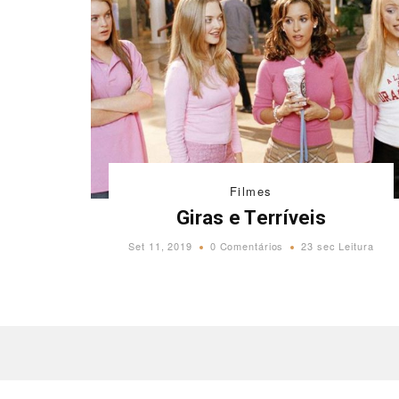
Filmes
Giras e Terríveis
Set 11, 2019
0 Comentários
23 sec Leitura