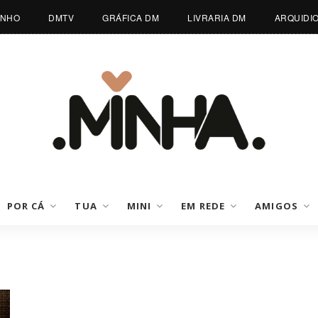
INHO
DMTV
GRÁFICA DM
LIVRARIA DM
ARQUIDI
POR CÁ
TUA
MINI
EM REDE
AMIGOS