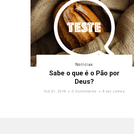
Notícias
Sabe o que é o Pão por
Deus?
Out 31, 2019
0 Comentários
8 sec Leitura