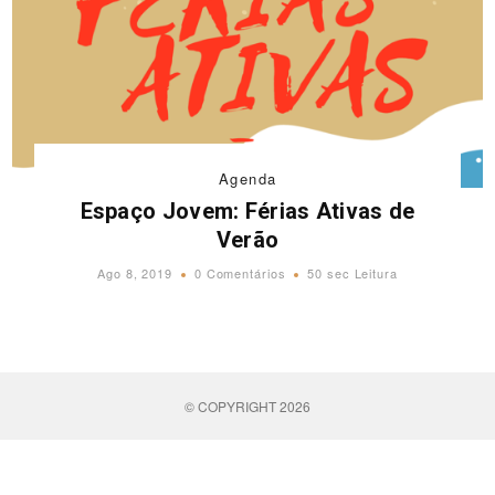
Agenda
Espaço Jovem: Férias Ativas de
Verão
Ago 8, 2019
0 Comentários
50 sec Leitura
© COPYRIGHT 2026