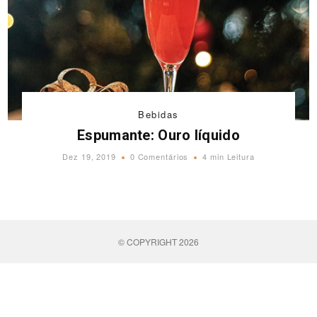
Bebidas
Espumante: Ouro líquido
Dez 19, 2019
0 Comentários
4 min Leitura
© COPYRIGHT 2026