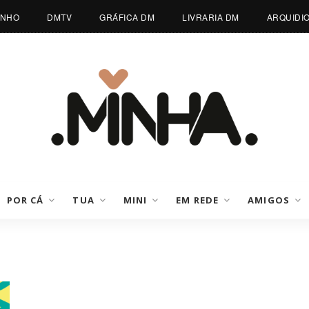
INHO
DMTV
GRÁFICA DM
LIVRARIA DM
ARQUIDI
POR CÁ
TUA
MINI
EM REDE
AMIGOS