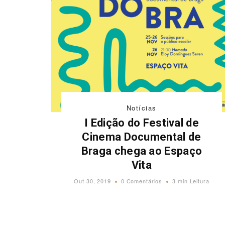
Notícias
I Edição do Festival de
Cinema Documental de
Braga chega ao Espaço
Vita
Out 30, 2019
0 Comentários
3 min Leitura