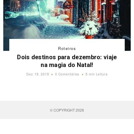
Roteiros
Dois destinos para dezembro: viaje
na magia do Natal!
Dez 19, 2019
0 Comentários
5 min Leitura
© COPYRIGHT 2026