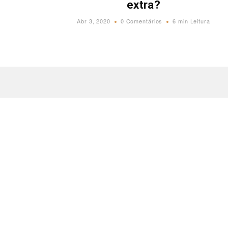
extra?
Abr 3, 2020
0 Comentários
6 min Leitura