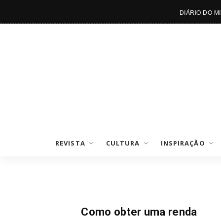
DIÁRIO DO M
REVISTA
CULTURA
INSPIRAÇÃO
Finanças
Como obter uma renda