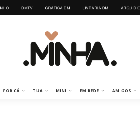
INHO
DMTV
GRÁFICA DM
LIVRARIA DM
ARQUIDI
POR CÁ
TUA
MINI
EM REDE
AMIGOS