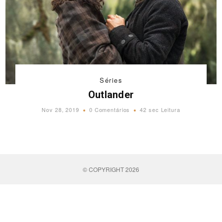
Séries
Outlander
Nov 28, 2019
0 Comentários
42 sec Leitura
© COPYRIGHT 2026