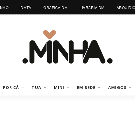
INHO
DMTV
GRÁFICA DM
LIVRARIA DM
ARQUIDI
POR CÁ
TUA
MINI
EM REDE
AMIGOS