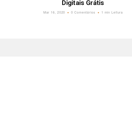
Digitais Grátis
Mar 16, 2020
0 Comentários
1 min Leitura