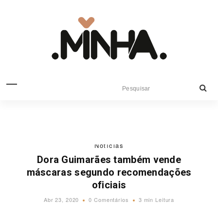
Notícias
Dora Guimarães também vende
máscaras segundo recomendações
oficiais
Abr 23, 2020
0 Comentários
3 min Leitura