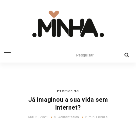
Efeméride
Já imaginou a sua vida sem
internet?
Mai 6, 2021
0 Comentários
2 min Leitura