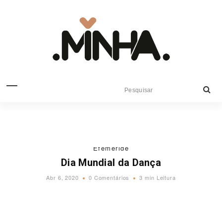
Efeméride
Dia Mundial da Dança
Abr 6, 2020
0 Comentários
3 min Leitura