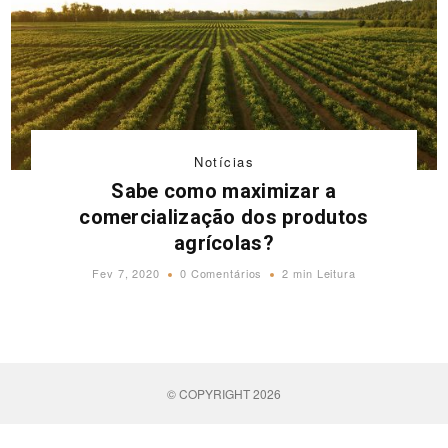
Notícias
Sabe como maximizar a
comercialização dos produtos
agrícolas?
Fev 7, 2020
0 Comentários
2 min Leitura
© COPYRIGHT 2026