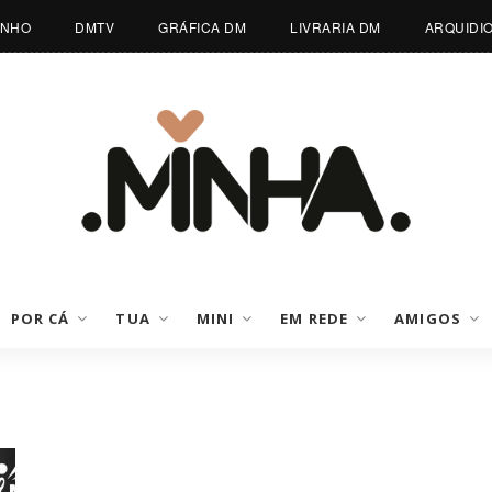
INHO
DMTV
GRÁFICA DM
LIVRARIA DM
ARQUIDI
POR CÁ
TUA
MINI
EM REDE
AMIGOS