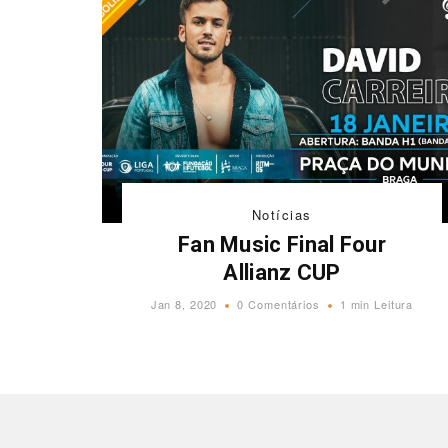
Notícias
Fan Music Final Four
Allianz CUP
Jan 8, 2020
0 Comentários
1 min Leitura