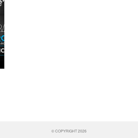
© COPYRIGHT 2026