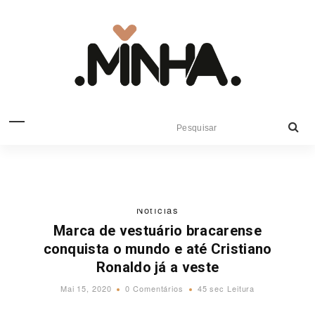
Notícias
Marca de vestuário bracarense
conquista o mundo e até Cristiano
Ronaldo já a veste
Mai 15, 2020
0 Comentários
45 sec Leitura