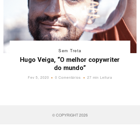
Sem Treta
Hugo Veiga, “O melhor copywriter
do mundo”
Fev 5, 2020
0 Comentários
27 min Leitura
© COPYRIGHT 2026