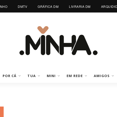
INHO
DMTV
GRÁFICA DM
LIVRARIA DM
ARQUIDI
POR CÁ
TUA
MINI
EM REDE
AMIGOS