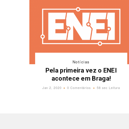
Notícias
Pela primeira vez o ENEI
acontece em Braga!
Jan 2, 2020
0 Comentários
58 sec Leitura