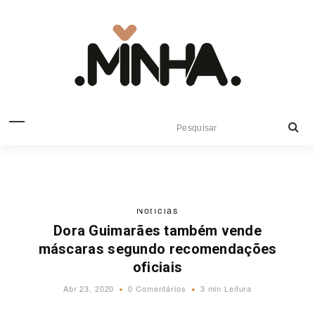
Notícias
Dora Guimarães também vende
máscaras segundo recomendações
oficiais
Abr 23, 2020
0 Comentários
3 min Leitura